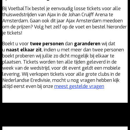
Bij VoetbalTix bestel je eenvoudig losse tickets voor alle
thuiswedstrijden van Ajax in de Johan Cruijff Arena te
Amsterdam. Gaan ook dit jaar Ajax Amsterdam meedoen
om de prijzen? Volg het zelf op de voet en bestel hieronder
je tickets!
Boekt u voor
twee personen
dan
garanderen
wij dat
u
naast elkaar zit
, indien u met meer dan twee personen
boekt proberen wij jullie zo dicht mogelijk bij elkaar te
plaatsen. Tickets worden ten alle tijden geleverd in de
week van de wedstrijd, voor dit event geldt een mobiele
levering. Wij verkopen tickets voor alle grote clubs in de
Nederlandse Eredivisie, mocht u nog vragen hebben kijk
altijd eerst even bij onze
meest gestelde vragen
Stel uw
ideale voetbalreis
samen