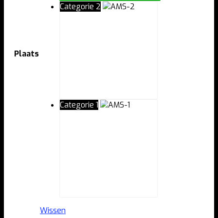
Categorie 2
Plaats
Categorie 1
Wissen