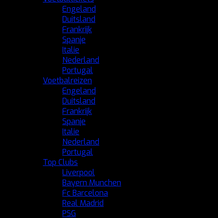
Engeland
Duitsland
Frankrijk
Spanje
Italie
Nederland
Portugal
Voetbalreizen
Engeland
Duitsland
Frankrijk
Spanje
Italie
Nederland
Portugal
Top Clubs
Liverpool
Bayern Munchen
Fc Barcelona
Real Madrid
PSG