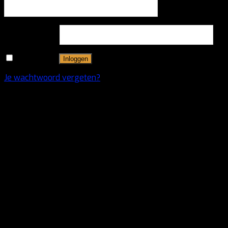
Wachtwoord
*
Onthouden
Inloggen
Je wachtwoord vergeten?